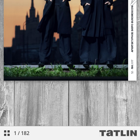
1
/
182