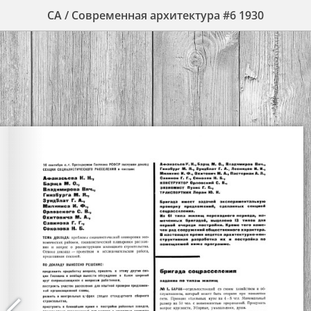
СА / Современная архитектура #6 1930