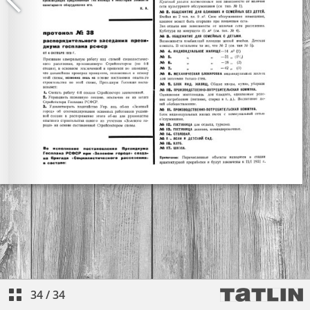
34
/
34