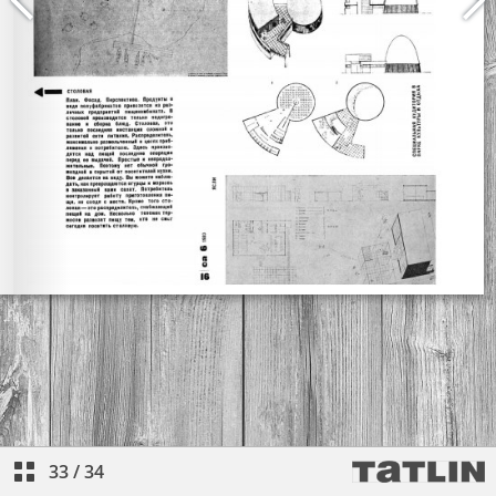
33
/
34