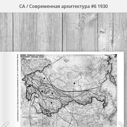
СА / Современная архитектура #6 1930