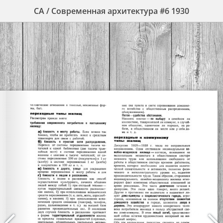
СА / Современная архитектура #6 1930