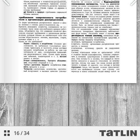
16
/
34