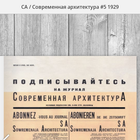
СА / Современная архитектура #5 1929