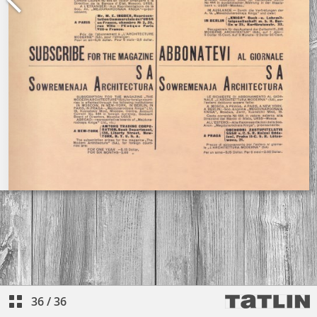
36
/
36