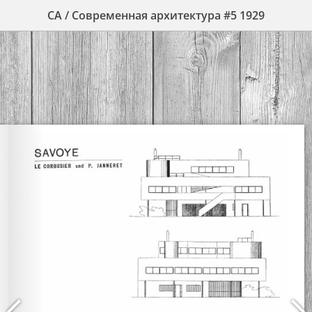
СА / Современная архитектура #5 1929