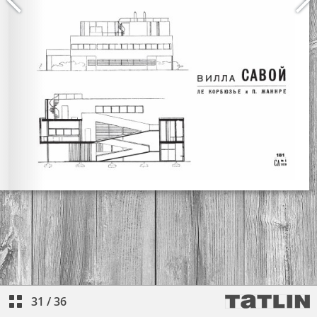
31
/
36