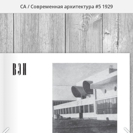
СА / Современная архитектура #5 1929