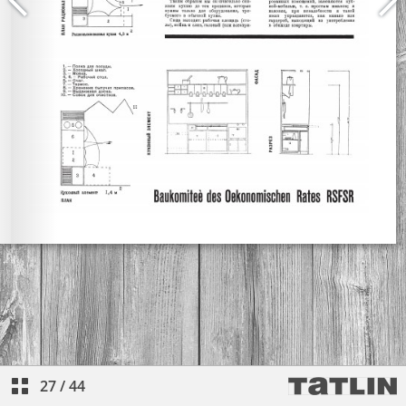
27
/
44