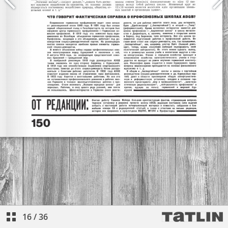
16
/
36