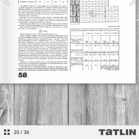
20
/
36